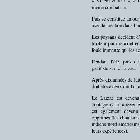
« Volèm viure ! », « La
même combat ! ».
Puis se constitue autou
avec la création dans l
Les paysans décident d
tracteur pour rencontrer
foule immense qui les acc
Pendant l’été, près d
pacifiste sur le Larzac.
Après dix années de lutte
doit être à ceux qui la tr
Le Larzac est deven
contagieux : il a réveill
est également devenu
opprimés (les chanteurs 
indiens nord-américain
leurs expériences).