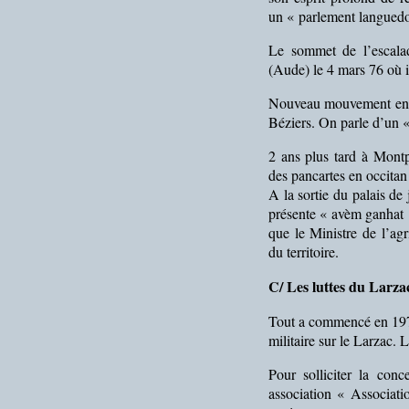
un « parlement languedo
Le sommet de l’escalad
(Aude) le 4 mars 76 où il
Nouveau mouvement en 2
Béziers. On parle d’un 
2 ans plus tard à Montp
des pancartes en occitan
A la sortie du palais de 
présente « avèm ganhat 
que le Ministre de l’agr
du territoire.
C/ Les luttes du Larza
Tout a commencé en 197
militaire sur le Larzac. 
Pour solliciter la con
association « Associat