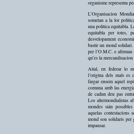
organisme representa per
L’Organisacion Mondi
sometan a la lor politic
una politica equitabla. 
equitabla per totes, 
desvelopament economic
bastir un mond solidari.
per l’O.M.C. e afirman
qu’es la mercandisacion 
Aital, en federar lo 
l’origina dels mals es
fargar ensem aquel repò
comuna amb las energias
de cadun deu pas entra
Los altermondialistas a
mondes sián possibles
aquelas contestacions s
mond son solidaris per 
impausar.