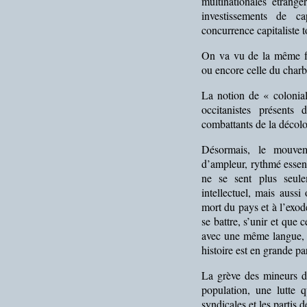
multinationales étrangè
investissements de c
concurrence capitaliste 
On va vu de la même faç
ou encore celle du charb
La notion de « colonia
occitanistes présents
combattants de la décolo
Désormais, le mouve
d’ampleur, rythmé essen
ne se sent plus seule
intellectuel, mais aussi
mort du pays et à l’exode
se battre, s’unir et que
avec une même langue, 
histoire est en grande pa
La grève des mineurs de
population, une lutte q
syndicales et les partis 