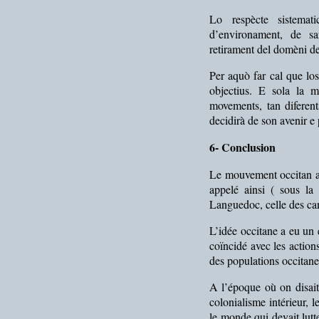
Lo respècte sistemat
d’environament, de sa
retirament del domèni d
Per aquò far cal que lo
objectius. E sola la 
movements, tan diferen
decidirà de son avenir 
6- Conclusion
Le mouvement occitan a 
appelé ainsi ( sous la
Languedoc, celle des cam
L’idée occitane a eu un
coïncidé avec les action
des populations occitane
A l’époque où on disait
colonialisme intérieur, 
le monde qui devait lutt