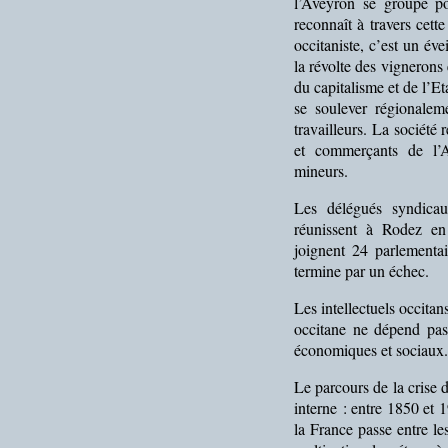
l’Aveyron se groupe p
reconnaît à travers cett
occitaniste, c’est un éve
la révolte des vignerons 
du capitalisme et de l’Eta
se soulever régionalem
travailleurs. La société 
et commerçants de l’
mineurs.
Les délégués syndicau
réunissent à Rodez e
joignent 24 parlementa
termine par un échec.
Les intellectuels occitans
occitane ne dépend pas
économiques et sociaux.
Le parcours de la crise
interne : entre 1850 et 1
la France passe entre l