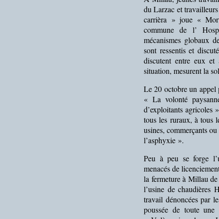
du Larzac et travailleurs
carrièra » joue « Mor
commune de l’ Hospita
mécanismes globaux de 
sont ressentis et discut
discutent entre eux et
situation, mesurent la so
Le 20 octobre un appel 
« La volonté paysanne
d’exploitants agricoles 
tous les ruraux, à tous 
usines, commerçants ou f
l’asphyxie ».
Peu à peu se forge l’u
menacés de licenciement
la fermeture à Millau de
l’usine de chaudières 
travail dénoncées par le
poussée de toute une 