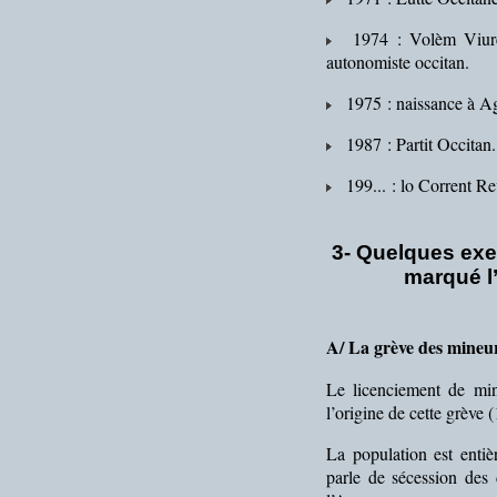
1974 : Volèm Viure Al
autonomiste occitan.
1975 : naissance à A
1987 : Partit Occitan.
199... : lo Corrent Re
3- Quelques exe
marqué l’
A/ La grève des mineur
Le licenciement de min
l’origine de cette grève 
La population est entiè
parle de sécession des