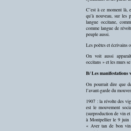
C’est à ce moment là, e
qu’à nouveau, sur les p
langue occitane, comm
comme langue de révolt
peuple aussi.
Les poètes et écrivains o
On voit aussi apparaî
occitans » et les murs s
B/ Les manifestations 
On pourrait dire que d
l’avant-garde du mouvem
1907 : la révolte des vi
est le mouvement socia
(surproduction de vin e
à Montpellier le 9 juin 
« Aver tan de bon vin