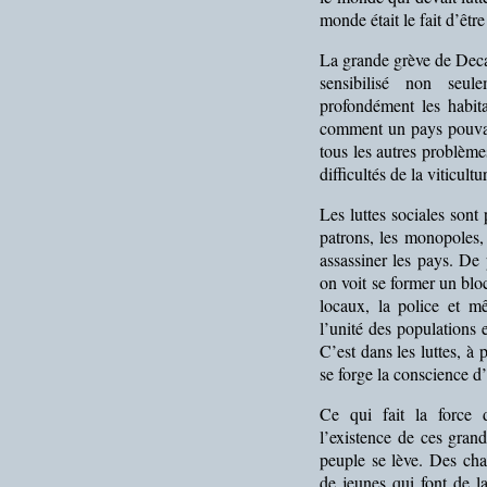
monde était le fait d’être
La grande grève de Decaz
sensibilisé non seul
profondément les habit
comment un pays pouvait
tous les autres problème
difficultés de la viticult
Les luttes sociales sont
patrons, les monopoles,
assassiner les pays. De 
on voit se former un bloc
locaux, la police et m
l’unité des populations 
C’est dans les luttes, à 
se forge la conscience d
Ce qui fait la force 
l’existence de ces gran
peuple se lève. Des chan
de jeunes qui font de la